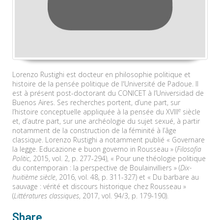
Lorenzo Rustighi est docteur en philosophie politique et
histoire de la pensée politique de l'Université de Padoue. Il
est à présent post-doctorant du CONICET à l’Universidad de
Buenos Aires. Ses recherches portent, d’une part, sur
e
l’histoire conceptuelle appliquée à la pensée du XVIII
siècle
et, d’autre part, sur une archéologie du sujet sexué, à partir
notamment de la construction de la féminité à l’âge
classique. Lorenzo Rustighi a notamment publié « Governare
la legge. Educazione e buon governo in Rousseau » (
Filosofia
Politic
, 2015, vol. 2, p. 277-294), « Pour une théologie politique
du contemporain : la perspective de Boulainvilliers » (
Dix-
huitième siècle
, 2016, vol. 48, p. 311-327) et « Du barbare au
sauvage : vérité et discours historique chez Rousseau »
(
Littératures classiques
, 2017, vol. 94/3, p. 179-190).
Share