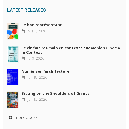
LATEST RELEASES
Le bon représentant
Aug 6, 2026
Le cinéma roumain en contexte / Romanian Cinema
in Context
Jul 9, 2026
Numériser l'architecture
Jun 18, 2026
Sitting on the Shoulders of Giants
Jun 12, 2026
more books