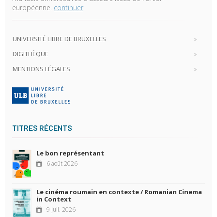
européenne.
continuer
UNIVERSITÉ LIBRE DE BRUXELLES
DIGITHÈQUE
MENTIONS LÉGALES
TITRES RÉCENTS
Le bon représentant
6 août 2026
Le cinéma roumain en contexte / Romanian Cinema
in Context
9 juil. 2026