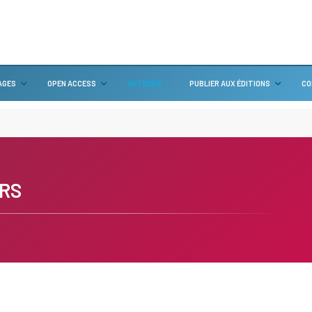
AGES
OPEN ACCESS
AUTEURS
PUBLIER AUX ÉDITIONS
CO
RS