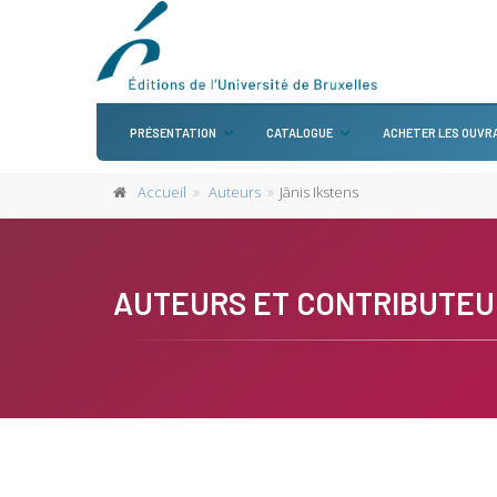
PRÉSENTATION
CATALOGUE
ACHETER LES OUVR
Accueil
Auteurs
Jānis Ikstens
AUTEURS ET CONTRIBUTEU