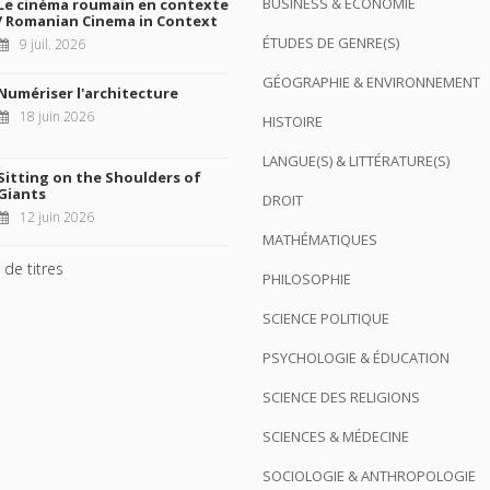
BUSINESS & ÉCONOMIE
Le cinéma roumain en contexte
/ Romanian Cinema in Context
ÉTUDES DE GENRE(S)
9 juil. 2026
GÉOGRAPHIE & ENVIRONNEMENT
Numériser l'architecture
18 juin 2026
HISTOIRE
LANGUE(S) & LITTÉRATURE(S)
Sitting on the Shoulders of
Giants
DROIT
12 juin 2026
MATHÉMATIQUES
 de titres
PHILOSOPHIE
SCIENCE POLITIQUE
PSYCHOLOGIE & ÉDUCATION
SCIENCE DES RELIGIONS
SCIENCES & MÉDECINE
SOCIOLOGIE & ANTHROPOLOGIE