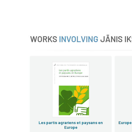
WORKS
INVOLVING
JĀNIS I
Les partis agrariens et paysans en
Europe
Europe