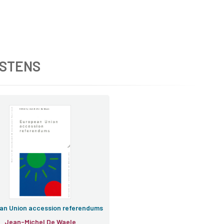
KSTENS
an Union accession referendums
Jean-Michel De Waele