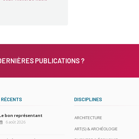
DERNIÈRES PUBLICATIONS ?
 RÉCENTS
DISCIPLINES
Le bon représentant
ARCHITECTURE
6 août 2026
ART(S) & ARCHÉOLOGIE