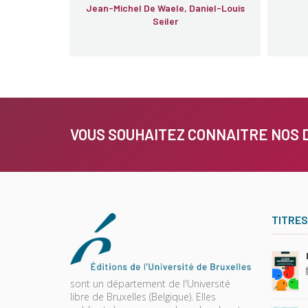
Jean-Michel De Waele, Daniel-Louis
Seiler
VOUS SOUHAITEZ CONNAITRE NOS 
TITRES
sont un département de l'Université
libre de Bruxelles (Belgique). Elles