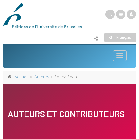
Français
Toggle
navigatio
Accueil
Auteurs
Sorina Soare
AUTEURS ET CONTRIBUTEURS