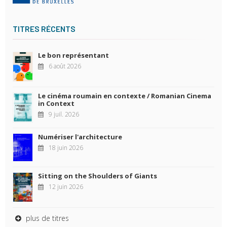
TITRES RÉCENTS
Le bon représentant
6 août 2026
Le cinéma roumain en contexte / Romanian Cinema
in Context
9 juil. 2026
Numériser l'architecture
18 juin 2026
Sitting on the Shoulders of Giants
12 juin 2026
plus de titres