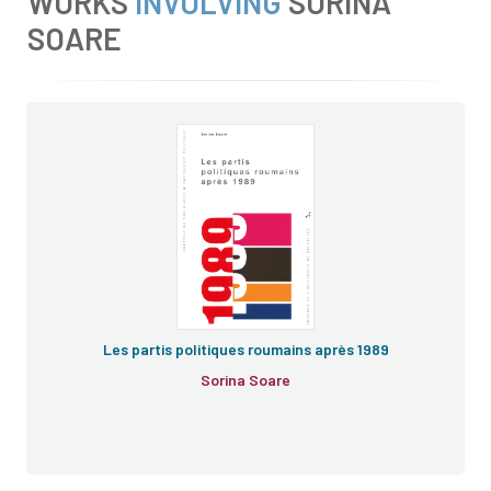
WORKS
INVOLVING
SORINA
SOARE
Les partis politiques roumains après 1989
Sorina Soare