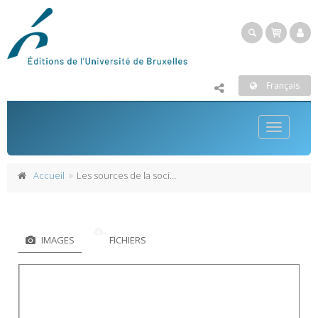
Français
Toggle
navigatio
Accueil
Les sources de la sociologie
IMAGES
FICHIERS