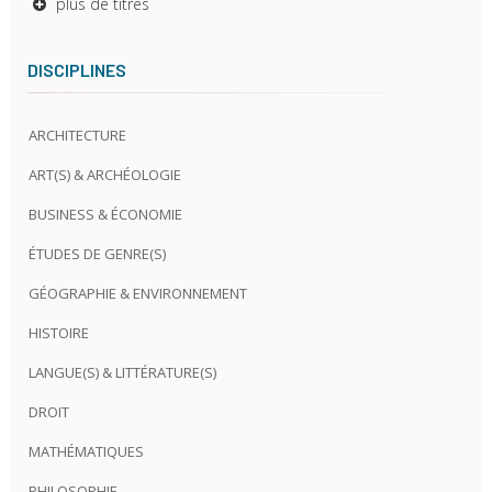
plus de titres
DISCIPLINES
ARCHITECTURE
ART(S) & ARCHÉOLOGIE
BUSINESS & ÉCONOMIE
ÉTUDES DE GENRE(S)
GÉOGRAPHIE & ENVIRONNEMENT
HISTOIRE
LANGUE(S) & LITTÉRATURE(S)
DROIT
MATHÉMATIQUES
PHILOSOPHIE