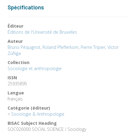
Spécifications
Éditeur
Éditions de l'Université de Bruxelles
Auteur
Bruno Péquignot
,
Roland Pfefferkorn
,
Pierre Tripier
,
Víctor
Zúñiga
Collection
Sociologie et anthropologie
ISSN
25935895
Langue
français
Catégorie (éditeur)
>
Sociologie & Anthropologie
BISAC Subject Heading
SOC026000 SOCIAL SCIENCE / Sociology