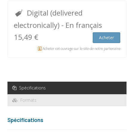
Digital (delivered
electronically)
- En français
15,49 €
Acheter
Acheter cet ouvrage sur le site de notre partenaire
Spécifications
Formats
Spécifications