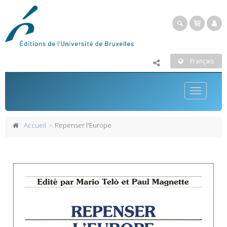
Français
Toggle
navigatio
Accueil
Repenser l'Europe