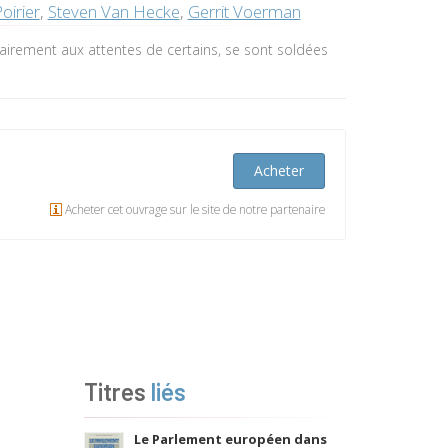
oirier
,
Steven Van Hecke
,
Gerrit Voerman
rairement aux attentes de certains, se sont soldées
Acheter
Acheter cet ouvrage sur le site de notre partenaire
Titres
liés
Le Parlement européen dans