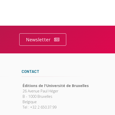
Newsletter
CONTACT
Éditions de l'Université de Bruxelles
26 Avenue Paul Héger
B - 1000 Bruxelles
Belgique
Tel : +32 2 650.37.99