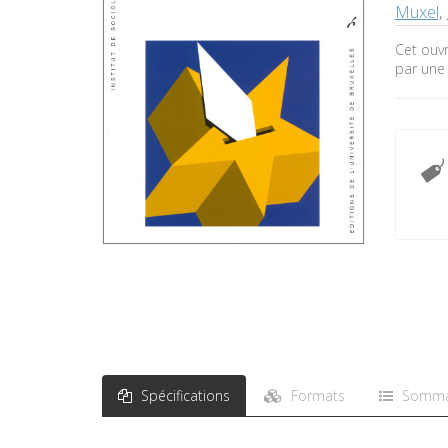
Muxel
,
Cet ouvr
par une 
Spécifications
Formats
Somma