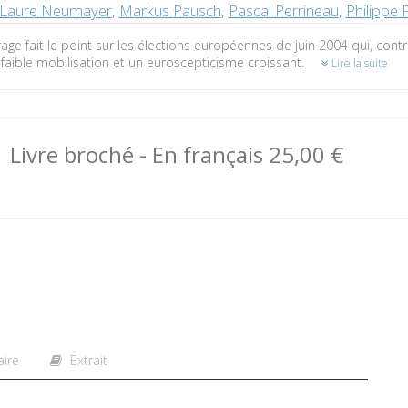
Laure Neumayer
,
Markus Pausch
,
Pascal Perrineau
,
Philippe P
age fait le point sur les élections européennes de juin 2004 qui, cont
faible mobilisation et un euroscepticisme croissant.
Lire la suite
Livre broché
- En français
25,00 €
ire
Extrait