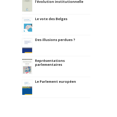
l'évolution institutionnelle
Le vote des Belges
Des illusions perdues ?
Représentations
parlementaires
Le Parlement européen