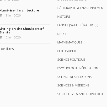
GÉOGRAPHIE & ENVIRONNEMENT
Numériser l'architecture
18 juin 2026
HISTOIRE
LANGUE(S) & LITTÉRATURE(S)
Sitting on the Shoulders of
Giants
DROIT
12 juin 2026
MATHÉMATIQUES
 de titres
PHILOSOPHIE
SCIENCE POLITIQUE
PSYCHOLOGIE & ÉDUCATION
SCIENCE DES RELIGIONS
SCIENCES & MÉDECINE
SOCIOLOGIE & ANTHROPOLOGIE