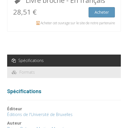
Livre broché
- En français
28,51 €
Acheter
Acheter cet ouvrage sur le site de notre partenaire
Spécifications
Formats
Spécifications
Éditeur
Éditions de l'Université de Bruxelles
Auteur