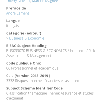
Thierry Delvaux
,
Martine Magnée
Préface de
André Lamens
Langue
français
Catégorie (éditeur)
>
Business & Économie
BISAC Subject Heading
BUS033070 BUSINESS & ECONOMICS / Insurance / Risk
Assessment & Management
Code publique Onix
06 Professionnel et académique
CLIL (Version 2013-2019 )
3338 Risques, marchés financiers et assurance
Subject Scheme Identifier Code
Classification thématique Thema: Assurance et études
d’actuariat