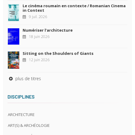
Le cinéma roumain en contexte / Romanian Cinema
in Context
9 juil. 2026
Numériser l'architecture
18 juin 2026
Sitting on the Shoulders of Giants
12 juin 2026
plus de titres
DISCIPLINES
ARCHITECTURE
ART(S) & ARCHÉOLOGIE