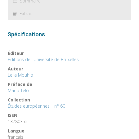
Sommaire
Extrait
Spécifications
Éditeur
Éditions de l'Université de Bruxelles
Auteur
Leila Mouhib
Préface de
Mario Telò
Collection
Études européennes | n° 60
ISSN
13780352
Langue
français