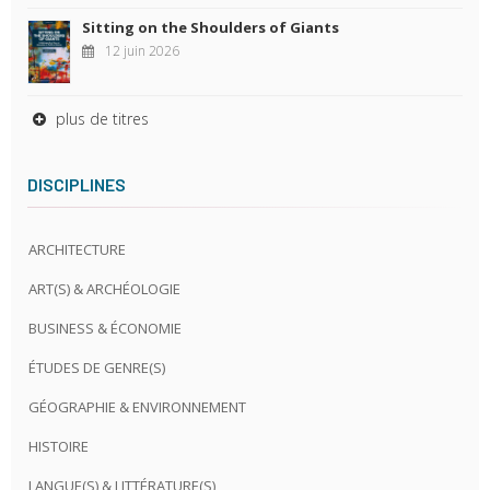
Sitting on the Shoulders of Giants
12 juin 2026
plus de titres
DISCIPLINES
ARCHITECTURE
ART(S) & ARCHÉOLOGIE
BUSINESS & ÉCONOMIE
ÉTUDES DE GENRE(S)
GÉOGRAPHIE & ENVIRONNEMENT
HISTOIRE
LANGUE(S) & LITTÉRATURE(S)