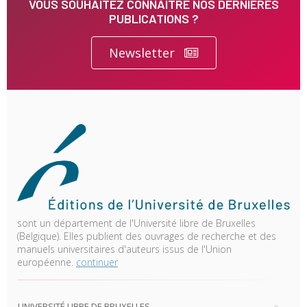
VOUS SOUHAITEZ CONNAITRE NOS DERNIÈRES
PUBLICATIONS ?
Newsletter
sont un département de l'Université libre de Bruxelles
(Belgique). Elles publient des ouvrages de recherche et des
manuels universitaires d'auteurs issus de l'Union
européenne.
continuer
UNIVERSITÉ LIBRE DE BRUXELLES