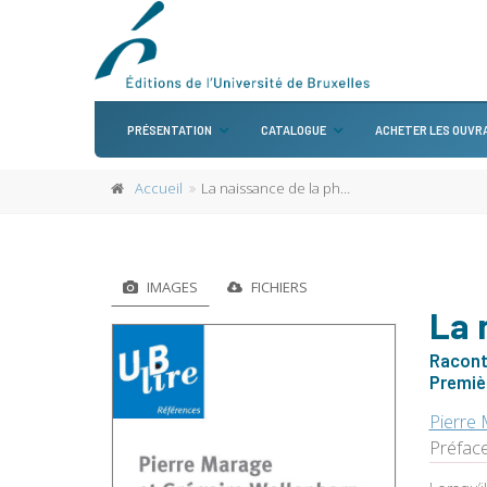
PRÉSENTATION
CATALOGUE
ACHETER LES OUVR
Accueil
La naissance de la physique moderne
IMAGES
FICHIERS
La 
Raconté
Premièr
Pierre
Préfac