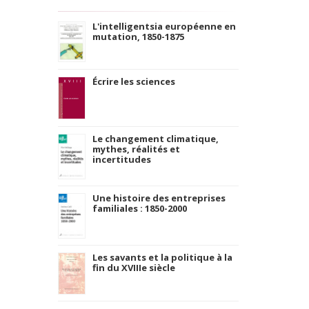
L'intelligentsia européenne en
mutation, 1850-1875
Écrire les sciences
Le changement climatique,
mythes, réalités et
incertitudes
Une histoire des entreprises
familiales : 1850-2000
Les savants et la politique à la
fin du XVIIIe siècle