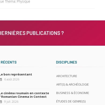
ique Thema: Physique
DERNIÈRES PUBLICATIONS ?
 RÉCENTS
DISCIPLINES
Le bon représentant
ARCHITECTURE
6 août 2026
ART(S) & ARCHÉOLOGIE
BUSINESS & ÉCONOMIE
Le cinéma roumain en contexte
/ Romanian Cinema in Context
ÉTUDES DE GENRE(S)
9 juil. 2026