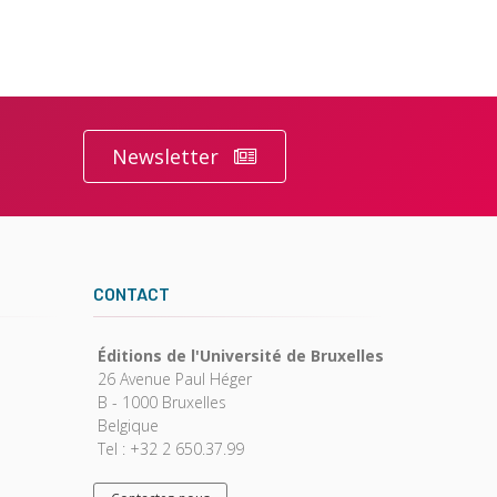
Newsletter
CONTACT
Éditions de l'Université de Bruxelles
26 Avenue Paul Héger
B - 1000 Bruxelles
Belgique
Tel : +32 2 650.37.99