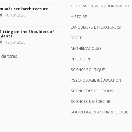
GÉOGRAPHIE & ENVIRONNEMENT
Numériser l'architecture
18 juin 2026
HISTOIRE
LANGUE(S) & LITTÉRATURE(S)
Sitting on the Shoulders of
Giants
DROIT
12 juin 2026
MATHÉMATIQUES
 de titres
PHILOSOPHIE
SCIENCE POLITIQUE
PSYCHOLOGIE & ÉDUCATION
SCIENCE DES RELIGIONS
SCIENCES & MÉDECINE
SOCIOLOGIE & ANTHROPOLOGIE