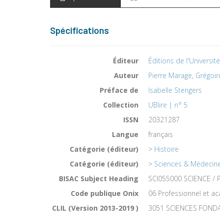
Spécifications
Éditeur
Éditions de l'Universit
Auteur
Pierre Marage
,
Grégoir
Préface de
Isabelle Stengers
Collection
UBlire | n° 5
ISSN
20321287
Langue
français
Catégorie (éditeur)
>
Histoire
Catégorie (éditeur)
>
Sciences & Médecin
BISAC Subject Heading
SCI055000 SCIENCE / P
Code publique Onix
06 Professionnel et 
CLIL (Version 2013-2019 )
3051 SCIENCES FOND