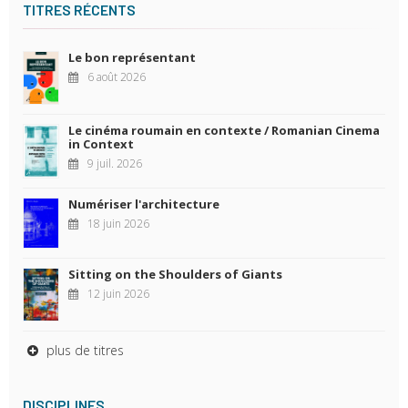
TITRES RÉCENTS
Le bon représentant
6 août 2026
Le cinéma roumain en contexte / Romanian Cinema
in Context
9 juil. 2026
Numériser l'architecture
18 juin 2026
Sitting on the Shoulders of Giants
12 juin 2026
plus de titres
DISCIPLINES