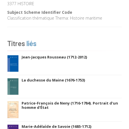
3377 HISTOIRE
Subject Scheme Identifier Code
Classification thématique Thema: Histoire maritime
Titres
liés
Jean-Jacques Rousseau (1712-2012)
La duchesse du Maine (1676-1753)
Patrice-François de Neny (1716-1784). Portrait d'un
homme d'État
Marie-Adélaïde de Savoie (1685-1712)