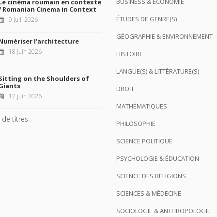
BUSINESS & ÉCONOMIE
Le cinéma roumain en contexte
/ Romanian Cinema in Context
ÉTUDES DE GENRE(S)
9 juil. 2026
GÉOGRAPHIE & ENVIRONNEMENT
Numériser l'architecture
18 juin 2026
HISTOIRE
LANGUE(S) & LITTÉRATURE(S)
Sitting on the Shoulders of
Giants
DROIT
12 juin 2026
MATHÉMATIQUES
 de titres
PHILOSOPHIE
SCIENCE POLITIQUE
PSYCHOLOGIE & ÉDUCATION
SCIENCE DES RELIGIONS
SCIENCES & MÉDECINE
SOCIOLOGIE & ANTHROPOLOGIE