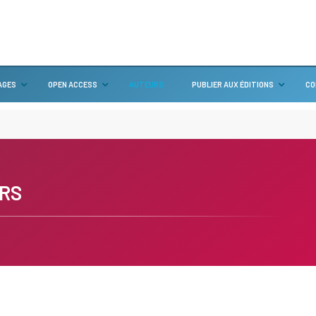
AGES
OPEN ACCESS
AUTEURS
PUBLIER AUX ÉDITIONS
CO
RS