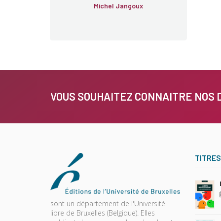
Michel Jangoux
VOUS SOUHAITEZ CONNAITRE NOS 
TITRES
sont un département de l'Université
libre de Bruxelles (Belgique). Elles