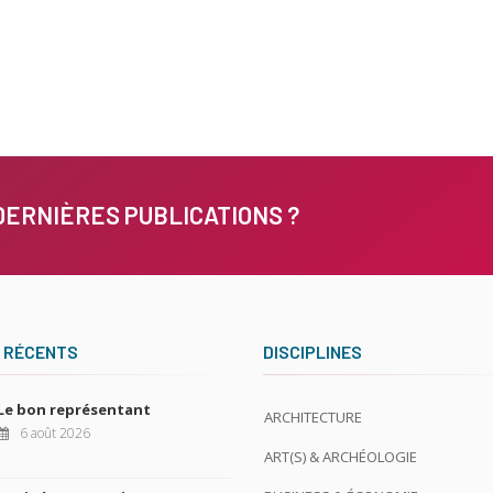
DERNIÈRES PUBLICATIONS ?
 RÉCENTS
DISCIPLINES
Le bon représentant
ARCHITECTURE
6 août 2026
ART(S) & ARCHÉOLOGIE