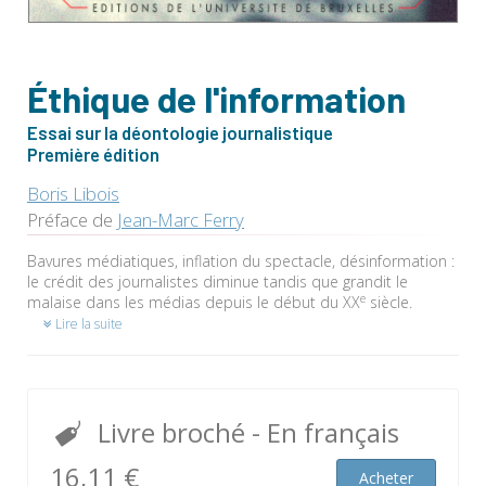
Éthique de l'information
Essai sur la déontologie journalistique
Première édition
Boris Libois
Préface de
Jean-Marc Ferry
Bavures médiatiques, inflation du spectacle, désinformation :
le crédit des journalistes diminue tandis que grandit le
e
malaise dans les médias depuis le début du XX
siècle.
Lire la suite
Livre broché
- En français
16,11 €
Acheter