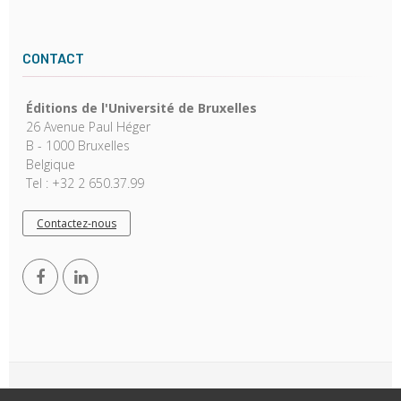
CONTACT
Éditions de l'Université de Bruxelles
26 Avenue Paul Héger
B - 1000 Bruxelles
Belgique
Tel : +32 2 650.37.99
Contactez-nous
Copyright © 2026, EUB. Powered by
GiantChair
. All Rights