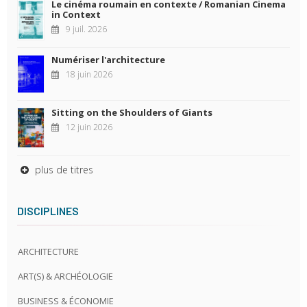
Le cinéma roumain en contexte / Romanian Cinema
in Context
9 juil. 2026
Numériser l'architecture
18 juin 2026
Sitting on the Shoulders of Giants
12 juin 2026
plus de titres
DISCIPLINES
ARCHITECTURE
ART(S) & ARCHÉOLOGIE
BUSINESS & ÉCONOMIE