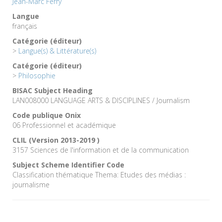
Jean-Marc Ferry
Langue
français
Catégorie (éditeur)
>
Langue(s) & Littérature(s)
Catégorie (éditeur)
>
Philosophie
BISAC Subject Heading
LAN008000 LANGUAGE ARTS & DISCIPLINES / Journalism
Code publique Onix
06 Professionnel et académique
CLIL (Version 2013-2019 )
3157 Sciences de l'information et de la communication
Subject Scheme Identifier Code
Classification thématique Thema: Etudes des médias :
journalisme