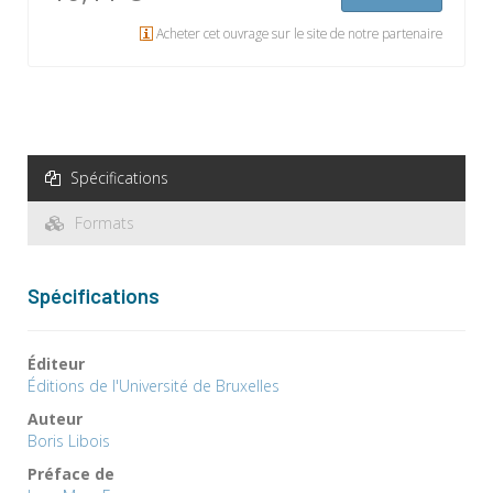
Acheter cet ouvrage sur le site de notre partenaire
Spécifications
Formats
Spécifications
Éditeur
Éditions de l'Université de Bruxelles
Auteur
Boris Libois
Préface de