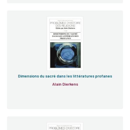
e
e
Dimensions du sacré dans les littératures profanes
Alain Dierkens
Origine des espèces