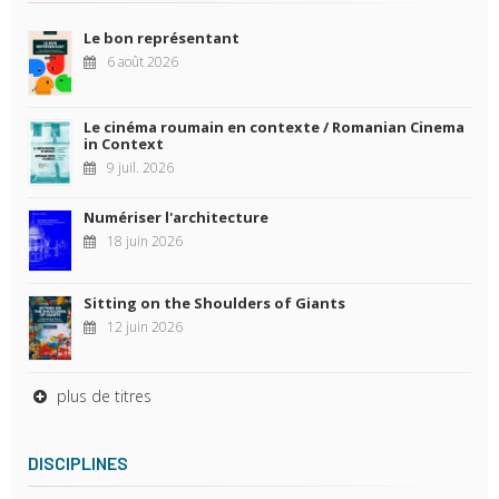
Le bon représentant
6 août 2026
Le cinéma roumain en contexte / Romanian Cinema
in Context
9 juil. 2026
Numériser l'architecture
18 juin 2026
Sitting on the Shoulders of Giants
12 juin 2026
plus de titres
DISCIPLINES