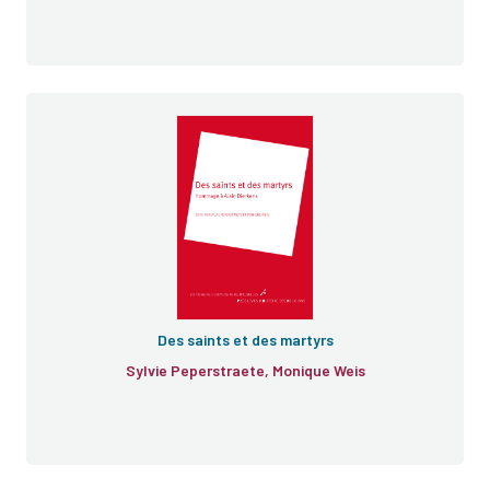
Problèmes d'histoire des religions
Des saints et des martyrs
Sylvie Peperstraete, Monique Weis