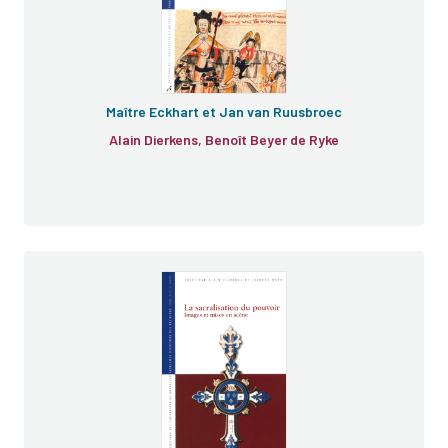
Maître Eckhart et Jan van Ruusbroec
Alain Dierkens, Benoît Beyer de Ryke
Le pouvoir et le sacré