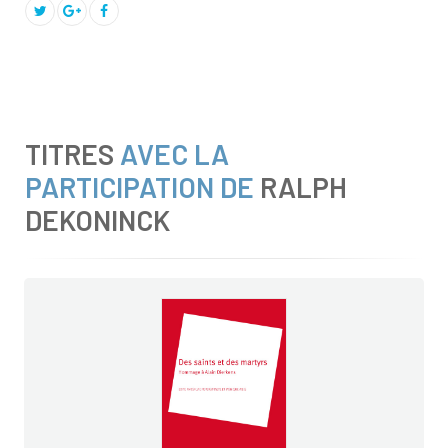
TITRES
AVEC LA
PARTICIPATION DE
RALPH
DEKONINCK
Problèmes d'histoire des religions