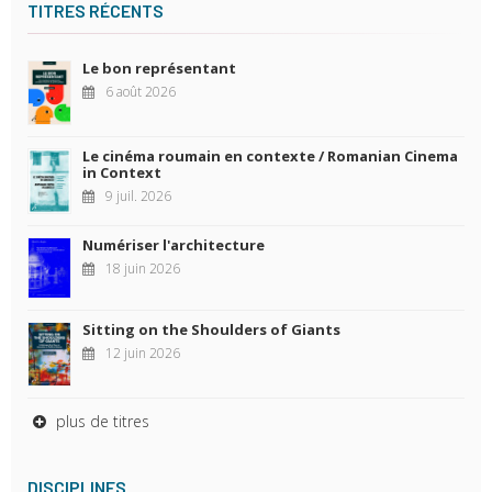
TITRES RÉCENTS
Le bon représentant
6 août 2026
Le cinéma roumain en contexte / Romanian Cinema
in Context
9 juil. 2026
Numériser l'architecture
18 juin 2026
Sitting on the Shoulders of Giants
12 juin 2026
plus de titres
DISCIPLINES