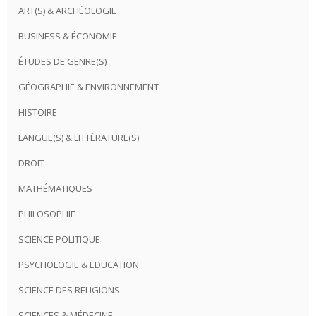
ART(S) & ARCHÉOLOGIE
BUSINESS & ÉCONOMIE
ÉTUDES DE GENRE(S)
GÉOGRAPHIE & ENVIRONNEMENT
HISTOIRE
LANGUE(S) & LITTÉRATURE(S)
DROIT
MATHÉMATIQUES
PHILOSOPHIE
SCIENCE POLITIQUE
PSYCHOLOGIE & ÉDUCATION
SCIENCE DES RELIGIONS
SCIENCES & MÉDECINE