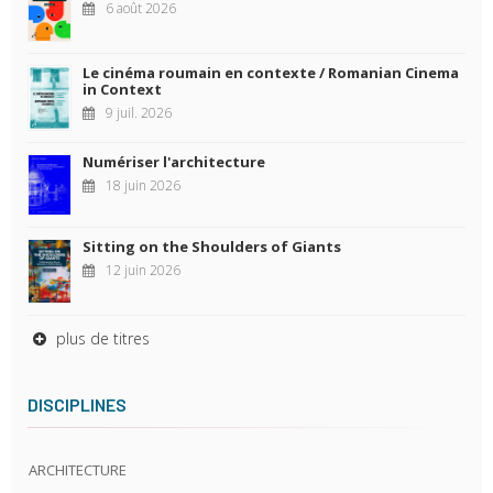
6 août 2026
Le cinéma roumain en contexte / Romanian Cinema
in Context
9 juil. 2026
Numériser l'architecture
18 juin 2026
Sitting on the Shoulders of Giants
12 juin 2026
plus de titres
DISCIPLINES
ARCHITECTURE