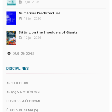
9 juil. 2026
Numériser l'architecture
18 juin 2026
Sitting on the Shoulders of Giants
12 juin 2026
plus de titres
DISCIPLINES
ARCHITECTURE
ART(S) & ARCHÉOLOGIE
BUSINESS & ÉCONOMIE
ÉTUDES DE GENRE(S)