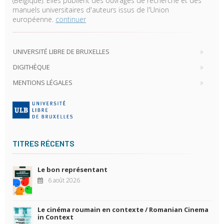
(Belgique). Elles publient des ouvrages de recherche et des
manuels universitaires d'auteurs issus de l'Union
européenne.
continuer
UNIVERSITÉ LIBRE DE BRUXELLES
DIGITHÈQUE
MENTIONS LÉGALES
TITRES RÉCENTS
Le bon représentant
6 août 2026
Le cinéma roumain en contexte / Romanian Cinema
in Context