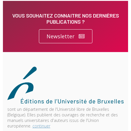
VOUS SOUHAITEZ CONNAITRE NOS DERNIÈRES
PUBLICATIONS ?
Newsletter
sont un département de l'Université libre de Bruxelles
(Belgique). Elles publient des ouvrages de recherche et des
manuels universitaires d'auteurs issus de l'Union
européenne.
continuer