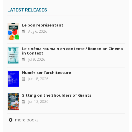
LATEST RELEASES
Le bon représentant
Aug 6, 2026
Le cinéma roumain en contexte / Romanian Cinema
in Context
Jul 9, 2026
Numériser l'architecture
Jun 18, 2026
Sitting on the Shoulders of Giants
Jun 12, 2026
more books