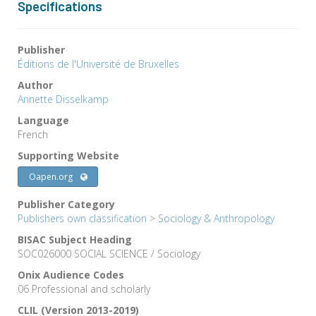
Specifications
Publisher
Éditions de l'Université de Bruxelles
Author
Annette Disselkamp
Language
French
Supporting Website
Oapen.org
Publisher Category
Publishers own classification
>
Sociology & Anthropology
BISAC Subject Heading
SOC026000 SOCIAL SCIENCE / Sociology
Onix Audience Codes
06 Professional and scholarly
CLIL (Version 2013-2019)