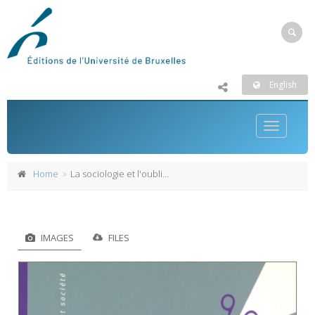
English
Toggle
navigatio
Home
La sociologie et l'oubli du monde
IMAGES
FILES