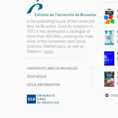
is the publishing house of the Université
libre de Bruxelles. Since its inception in
1972 it has developed a catalogue of
more than 450 titles, covering the main
fields in the Humanities and Social
Sciences, Mathematics, as well as
Statistics.
more
UNIVERSITÉ LIBRE DE BRUXELLES
DIGITHÈQUE
LEGAL INFORMATION
mor