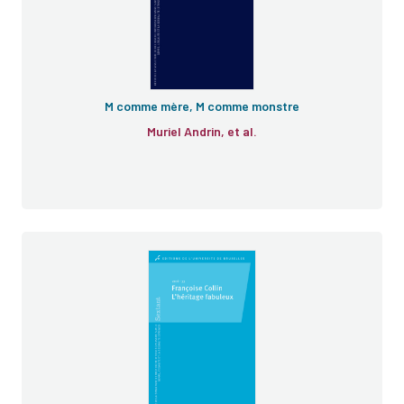
M comme mère, M comme monstre
Muriel Andrin, et al.
Cahiers du GRIF
Sextant