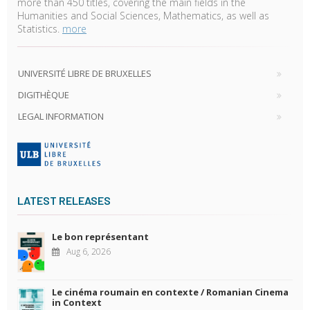
more than 450 titles, covering the main fields in the
Humanities and Social Sciences, Mathematics, as well as
Statistics.
more
UNIVERSITÉ LIBRE DE BRUXELLES
DIGITHÈQUE
LEGAL INFORMATION
LATEST RELEASES
Le bon représentant
Aug 6, 2026
Le cinéma roumain en contexte / Romanian Cinema
in Context