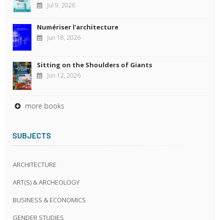
Jul 9, 2026
Numériser l'architecture
Jun 18, 2026
Sitting on the Shoulders of Giants
Jun 12, 2026
more books
SUBJECTS
ARCHITECTURE
ART(S) & ARCHEOLOGY
BUSINESS & ECONOMICS
GENDER STUDIES