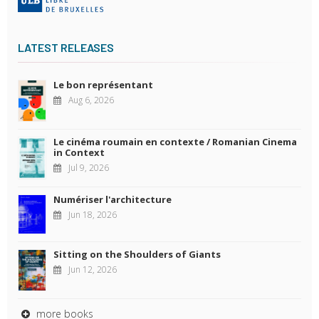
LATEST RELEASES
Le bon représentant
Aug 6, 2026
Le cinéma roumain en contexte / Romanian Cinema
in Context
Jul 9, 2026
Numériser l'architecture
Jun 18, 2026
Sitting on the Shoulders of Giants
Jun 12, 2026
more books