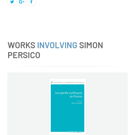
WORKS
INVOLVING
SIMON
PERSICO
e