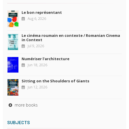
Le bon représentant
Aug 6, 2026
Le cinéma roumain en contexte / Romanian Cinema
in Context
Jul 9, 2026
Numériser l'architecture
Jun 18, 2026
Sitting on the Shoulders of Giants
Jun 12, 2026
more books
SUBJECTS