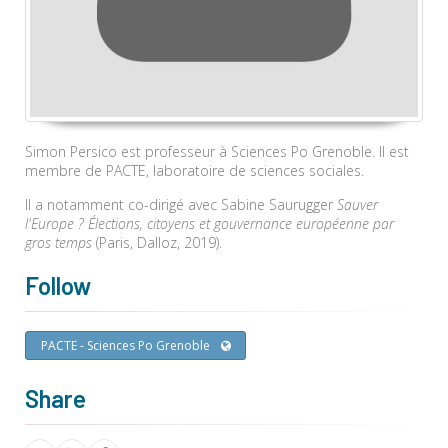
Simon Persico est professeur à Sciences Po Grenoble. Il est
membre de PACTE, laboratoire de sciences sociales.
Il a notamment co-dirigé avec Sabine Saurugger
Sauver
l'Europe ? Élections, citoyens et gouvernance européenne par
gros temps
(Paris, Dalloz, 2019).
Follow
PACTE - Sciences Po Grenoble
Share