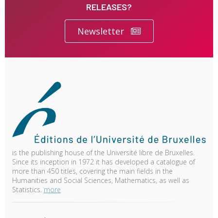
RELEASES?
Newsletter
is the publishing house of the Université libre de Bruxelles.
Since its inception in 1972 it has developed a catalogue of
more than 450 titles, covering the main fields in the
Humanities and Social Sciences, Mathematics, as well as
Statistics.
more