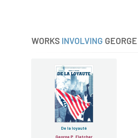
WORKS
INVOLVING
GEORGE 
De la loyauté
George P. Fletcher