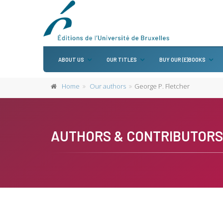
ABOUT US
OUR TITLES
BUY OUR (E)BOOKS
Home
Our authors
George P. Fletcher
AUTHORS & CONTRIBUTORS