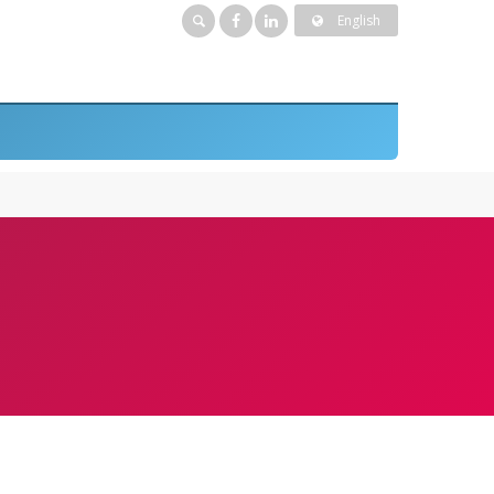
English