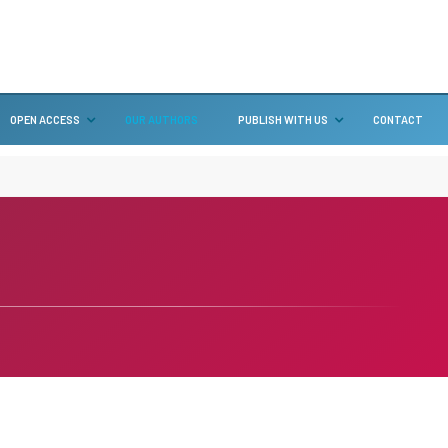
OPEN ACCESS
OUR AUTHORS
PUBLISH WITH US
CONTACT