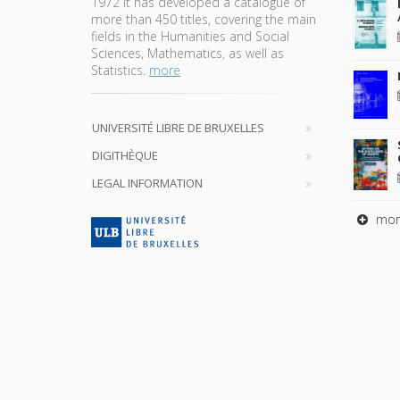
1972 it has developed a catalogue of
more than 450 titles, covering the main
fields in the Humanities and Social
Sciences, Mathematics, as well as
Statistics.
more
UNIVERSITÉ LIBRE DE BRUXELLES
DIGITHÈQUE
LEGAL INFORMATION
mor