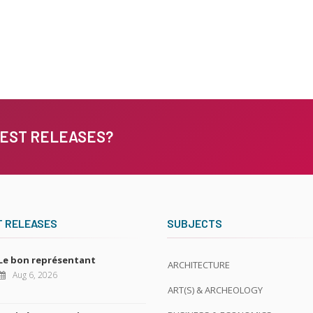
TEST RELEASES?
T RELEASES
SUBJECTS
Le bon représentant
ARCHITECTURE
Aug 6, 2026
ART(S) & ARCHEOLOGY