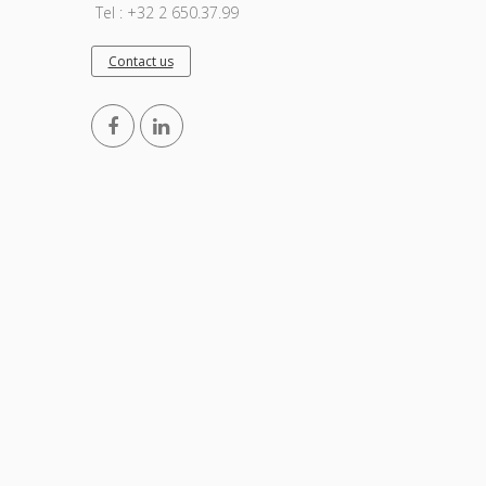
Tel : +32 2 650.37.99
Contact us