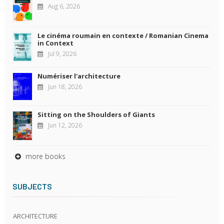
Aug 6, 2026
Le cinéma roumain en contexte / Romanian Cinema
in Context
Jul 9, 2026
Numériser l'architecture
Jun 18, 2026
Sitting on the Shoulders of Giants
Jun 12, 2026
more books
SUBJECTS
ARCHITECTURE