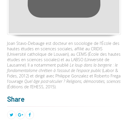
Joan Stavo-Debauge est docteur en sociologie de l'École des
hautes études en sciences sociales, affilié au CRIDIS
(Université catholique de Louvain), au CEMS (École des hautes
études en sciences sociales) et au LABSO (Université de
Lausanne). Il a notamment publié
Le loup dans la bergerie : le
fondamentalisme chrétien à l’assaut de l’espace public
(Labor &
Fides, 2012) et dirigé avec Philippe Gonzalez et Roberto Frega
l’ouvrage
Quel âge post-séculier ? Religions, démocraties, sciences
(Éditions de l’EHESS, 2015).
Share