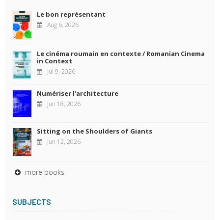
Le bon représentant
Aug 6, 2026
Le cinéma roumain en contexte / Romanian Cinema
in Context
Jul 9, 2026
Numériser l'architecture
Jun 18, 2026
Sitting on the Shoulders of Giants
Jun 12, 2026
more books
SUBJECTS