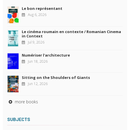
Le bon représentant
Aug 6, 2026
Le cinéma roumain en contexte / Romanian Cinema
in Context
Jul 9, 2026
Numériser l'architecture
Jun 18, 2026
Sitting on the Shoulders of Giants
Jun 12, 2026
more books
SUBJECTS