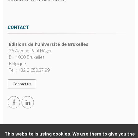
CONTACT
Éditions de l'Université de Bruxelles
26 Avenue Paul Héger
B - 1000 Bruxelles
Belgique
Tel : +32 2 650.37.99
Contact us
This website is using cookies. We use them to give you the