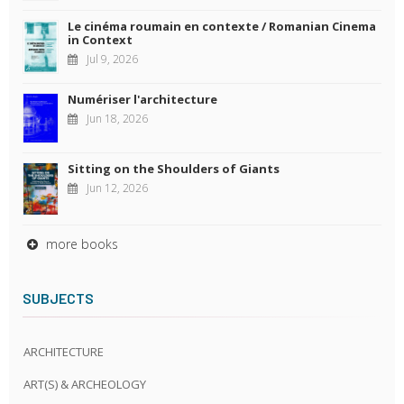
Le cinéma roumain en contexte / Romanian Cinema
in Context
Jul 9, 2026
Numériser l'architecture
Jun 18, 2026
Sitting on the Shoulders of Giants
Jun 12, 2026
more books
SUBJECTS
ARCHITECTURE
ART(S) & ARCHEOLOGY