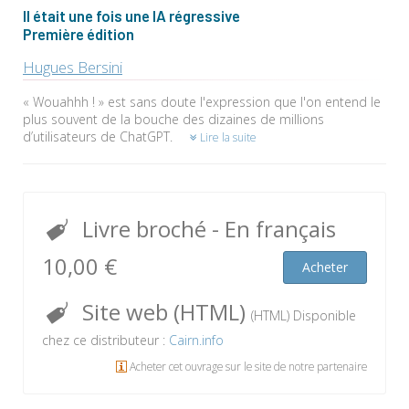
Il était une fois une IA régressive
Première édition
Hugues Bersini
« Wouahhh ! » est sans doute l'expression que l'on entend le
plus souvent de la bouche des dizaines de millions
d’utilisateurs de ChatGPT.
Lire la suite
Livre broché
- En français
10,00 €
Acheter
Site web (HTML)
(HTML) Disponible
chez ce distributeur :
Cairn.info
Acheter cet ouvrage sur le site de notre partenaire