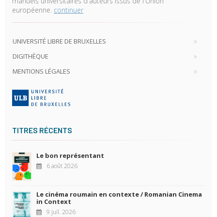
manuels universitaires d'auteurs issus de l'Union
européenne.
continuer
UNIVERSITÉ LIBRE DE BRUXELLES
DIGITHÈQUE
MENTIONS LÉGALES
TITRES RÉCENTS
Le bon représentant
6 août 2026
Le cinéma roumain en contexte / Romanian Cinema
in Context
9 juil. 2026