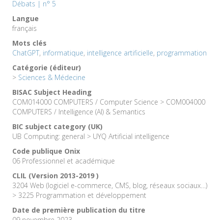
Débats | n° 5
Langue
français
Mots clés
ChatGPT
,
informatique
,
intelligence artificielle
,
programmation
Catégorie (éditeur)
>
Sciences & Médecine
BISAC Subject Heading
COM014000 COMPUTERS / Computer Science > COM004000
COMPUTERS / Intelligence (AI) & Semantics
BIC subject category (UK)
UB Computing: general > UYQ Artificial intelligence
Code publique Onix
06 Professionnel et académique
CLIL (Version 2013-2019 )
3204 Web (logiciel e-commerce, CMS, blog, réseaux sociaux…)
> 3225 Programmation et développement
Date de première publication du titre
09 novembre 2023