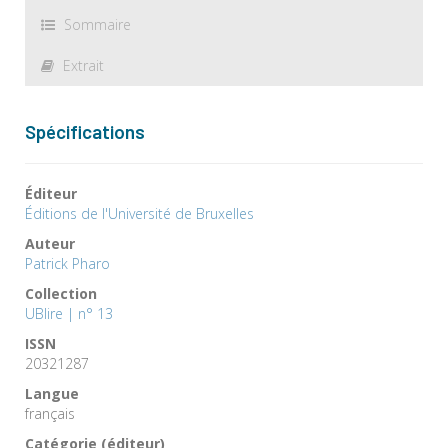
Sommaire
Extrait
Spécifications
Éditeur
Éditions de l'Université de Bruxelles
Auteur
Patrick Pharo
Collection
UBlire | n° 13
ISSN
20321287
Langue
français
Catégorie (éditeur)