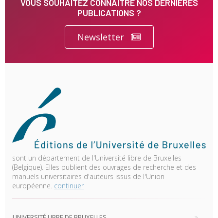
VOUS SOUHAITEZ CONNAITRE NOS DERNIÈRES
PUBLICATIONS ?
Newsletter
sont un département de l'Université libre de Bruxelles
(Belgique). Elles publient des ouvrages de recherche et des
manuels universitaires d'auteurs issus de l'Union
européenne.
continuer
UNIVERSITÉ LIBRE DE BRUXELLES