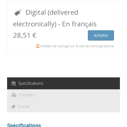
Digital (delivered
electronically)
- En français
28,51 €
Acheter
Acheter cet ouvrage sur le site de notre partenaire
Spécifications
Formats
Extrait
Spécifications