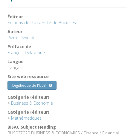
Éditeur
Éditions de l'Université de Bruxelles
Auteur
Pierre Devolder
Préface de
François Delavenne
Langue
français
Site web ressource
Digithèque de l'ULB
Catégorie (éditeur)
>
Business & Économie
Catégorie (éditeur)
>
Mathématiques
BISAC Subject Heading
BUS027020 BUSINESS & ECONOMICS / Finance / Financial