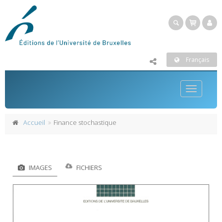
Français
Toggle
navigatio
Accueil
Finance stochastique
IMAGES
FICHIERS