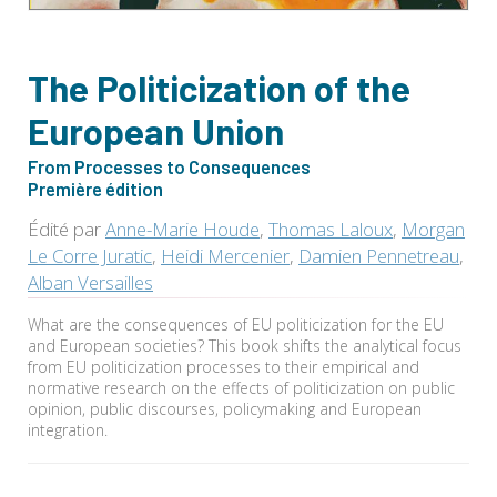
The Politicization of the
European Union
From Processes to Consequences
Première édition
Édité par
Anne-Marie Houde
,
Thomas Laloux
,
Morgan
Le Corre Juratic
,
Heidi Mercenier
,
Damien Pennetreau
,
Alban Versailles
What are the consequences of EU politicization for the EU
and European societies? This book shifts the analytical focus
from EU politicization processes to their empirical and
normative research on the effects of politicization on public
opinion, public discourses, policymaking and European
integration.