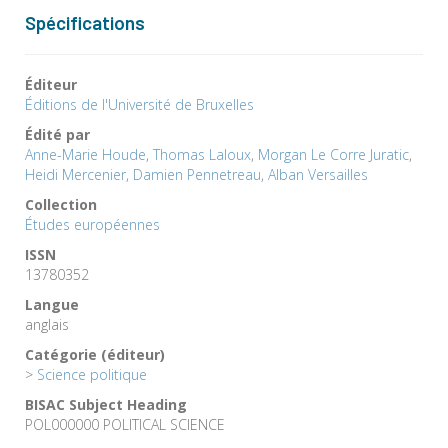
Spécifications
Éditeur
Éditions de l'Université de Bruxelles
Édité par
Anne-Marie Houde
,
Thomas Laloux
,
Morgan Le Corre Juratic
,
Heidi Mercenier
,
Damien Pennetreau
,
Alban Versailles
Collection
Études européennes
ISSN
13780352
Langue
anglais
Catégorie (éditeur)
>
Science politique
BISAC Subject Heading
POL000000 POLITICAL SCIENCE