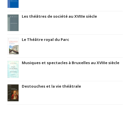
Les théâtres de société au XVIIIe siècle
Le Théâtre royal du Parc
Musiques et spectacles à Bruxelles au XVIIIe siècle
Destouches et la vie théâtrale