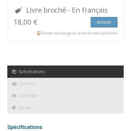
Livre broché
- En français
18,00 €
Acheter
Acheter cet ouvrage sur le site de notre partenaire
Spécifications
Formats
Sommaire
Extrait
Spécifications