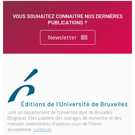
VOUS SOUHAITEZ CONNAITRE NOS DERNIÈRES
PUBLICATIONS ?
Newsletter
sont un département de l'Université libre de Bruxelles
(Belgique). Elles publient des ouvrages de recherche et des
manuels universitaires d'auteurs issus de l'Union
européenne.
continuer