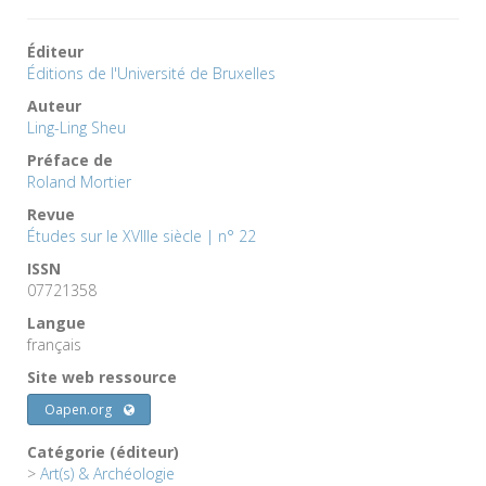
Éditeur
Éditions de l'Université de Bruxelles
Auteur
Ling-Ling Sheu
Préface de
Roland Mortier
Revue
Études sur le XVIIIe siècle | n° 22
ISSN
07721358
Langue
français
Site web ressource
Oapen.org
Catégorie (éditeur)
>
Art(s) & Archéologie