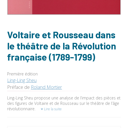
Voltaire et Rousseau dans
le théâtre de la Révolution
française (1789-1799)
Première édition
Ling-Ling Sheu
Préface de
Roland Mortier
Ling-Ling Sheu propose une analyse de l’impact des pièces et
des figures de Voltaire et de Rousseau sur le théâtre de l’âge
révolutionnaire.
Lire la suite