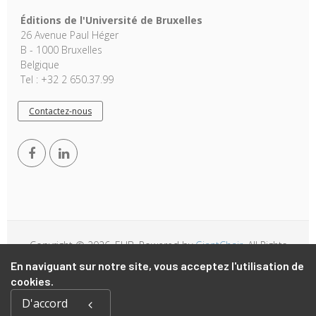
Éditions de l'Université de Bruxelles
26 Avenue Paul Héger
B - 1000 Bruxelles
Belgique
Tel : +32 2 650.37.99
Contactez-nous
Copyright © 2026, EUB. Powered by
GiantChair
. All Rights
Reserved
En naviguant sur notre site, vous acceptez l'utilisation de
cookies.
D'accord