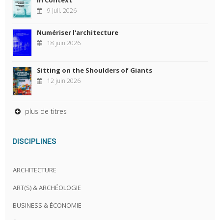
9 juil. 2026
Numériser l'architecture
18 juin 2026
Sitting on the Shoulders of Giants
12 juin 2026
plus de titres
DISCIPLINES
ARCHITECTURE
ART(S) & ARCHÉOLOGIE
BUSINESS & ÉCONOMIE