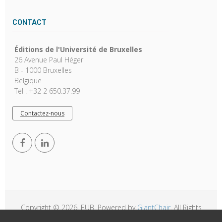
CONTACT
Éditions de l'Université de Bruxelles
26 Avenue Paul Héger
B - 1000 Bruxelles
Belgique
Tel : +32 2 650.37.99
Contactez-nous
Copyright © 2026, EUB. Powered by
GiantChair
. All Rights
Reserved