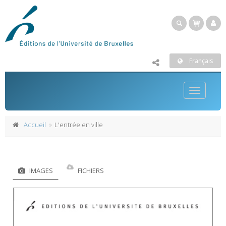
Français
Toggle
navigatio
Accueil
L'entrée en ville
IMAGES
FICHIERS