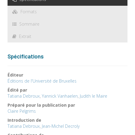
Formats
Sommaire
Extrait
Spécifications
Éditeur
Éditions de l'Université de Bruxelles
Édité par
Tatiana Debroux
,
Yannick Vanhaelen
,
Judith le Maire
Préparé pour la publication par
Claire Pelgrims
Introduction de
Tatiana Debroux
,
Jean-Michel Decroly