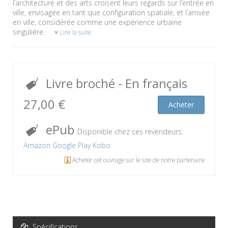
l’architecture et des arts croisent leurs regards sur l’entrée en
ville, envisagée en tant que configuration spatiale, et l’arrivée
en ville, considérée comme une expérience urbaine
singulière.
Lire la suite
Livre broché
- En français
27,00 €
Acheter
ePub
Disponible chez ces revendeurs:
Amazon
Google Play
Kobo
Acheter cet ouvrage sur le site de notre partenaire
Spécifications