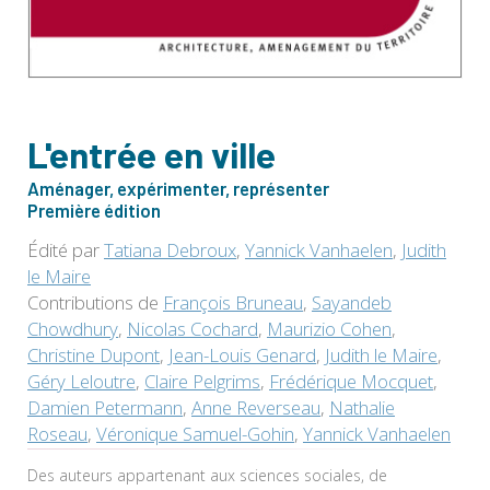
L'entrée en ville
Aménager, expérimenter, représenter
Première édition
Édité par
Tatiana Debroux
,
Yannick Vanhaelen
,
Judith
le Maire
Contributions de
François Bruneau
,
Sayandeb
Chowdhury
,
Nicolas Cochard
,
Maurizio Cohen
,
Christine Dupont
,
Jean-Louis Genard
,
Judith le Maire
,
Géry Leloutre
,
Claire Pelgrims
,
Frédérique Mocquet
,
Damien Petermann
,
Anne Reverseau
,
Nathalie
Roseau
,
Véronique Samuel-Gohin
,
Yannick Vanhaelen
Des auteurs appartenant aux sciences sociales, de