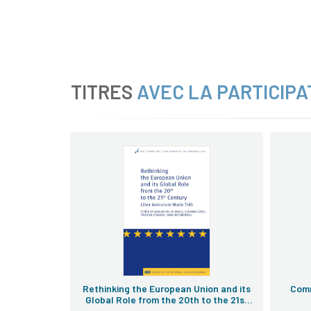
TITRES
AVEC LA PARTICIPA
Rethinking the European Union and its
Comm
Global Role from the 20th to the 21st
Century