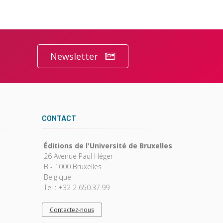
Newsletter
CONTACT
Éditions de l'Université de Bruxelles
26 Avenue Paul Héger
B - 1000 Bruxelles
Belgique
Tel : +32 2 650.37.99
Contactez-nous