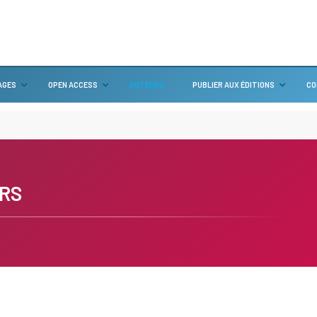
AGES
OPEN ACCESS
AUTEURS
PUBLIER AUX ÉDITIONS
CO
RS