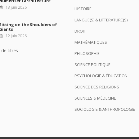
Numériser l'architecture
18 juin 2026
HISTOIRE
LANGUE(S) & LITTÉRATURE(S)
Sitting on the Shoulders of
Giants
DROIT
12 juin 2026
MATHÉMATIQUES
 de titres
PHILOSOPHIE
SCIENCE POLITIQUE
PSYCHOLOGIE & ÉDUCATION
SCIENCE DES RELIGIONS
SCIENCES & MÉDECINE
SOCIOLOGIE & ANTHROPOLOGIE