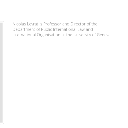
Nicolas Levrat is Professor and Director of the
Department of Public International Law and
International Organisation at the University of Geneva.