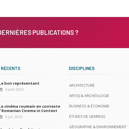
DERNIÈRES PUBLICATIONS ?
 RÉCENTS
DISCIPLINES
Le bon représentant
ARCHITECTURE
6 août 2026
ART(S) & ARCHÉOLOGIE
BUSINESS & ÉCONOMIE
Le cinéma roumain en contexte
/ Romanian Cinema in Context
ÉTUDES DE GENRE(S)
9 juil. 2026
GÉOGRAPHIE & ENVIRONNEMENT