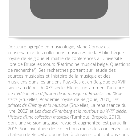
Docteure agrégée en musicologie, Marie Cornaz est
conservatrice des collections musicales de la Bibliothèque
royale de Belgique et maître de conférences à l'Université
libre de Bruxelles (cours "Patrimoine musical belge. Questions
de recherche"). Ses recherches portent sur l'étude des
sources musicales et l’histoire de la musique et des
e
musiciens dans les anciens Pays-Bas et en Belgique du XVII
e
siècle au début du XX
siècle. Elle est notamment l’auteure
de
L’édition et la diffusion de la musique à Bruxelles au XVIIIe
siècle
(Bruxelles, Académie royale de Belgique, 2001),
Les
princes de Chimay et la musique
(Bruxelles, La renaissance du
e
livre, 2002) et
Les ducs d’Arenberg et la musique au XVIII
siècle.
Histoire d’une collection musicale
(Turnhout, Brepols, 2010),
dont une version anglaise, revue et augmentée, est parue fin
2015. Son inventaire des collections musicales conservées au
château de Belœil a donné lieu à plusieurs publications sous