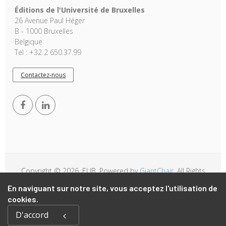
Éditions de l'Université de Bruxelles
26 Avenue Paul Héger
B - 1000 Bruxelles
Belgique
Tel : +32 2 650.37.99
Contactez-nous
Copyright © 2026, EUB. Powered by
GiantChair
. All Rights
Reserved
En naviguant sur notre site, vous acceptez l'utilisation de
cookies.
D'accord