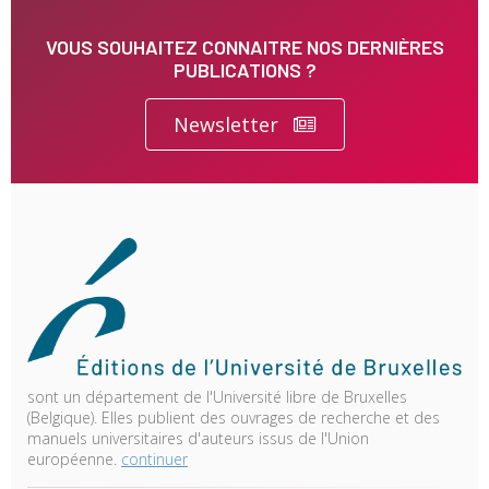
VOUS SOUHAITEZ CONNAITRE NOS DERNIÈRES
PUBLICATIONS ?
Newsletter
sont un département de l'Université libre de Bruxelles
(Belgique). Elles publient des ouvrages de recherche et des
manuels universitaires d'auteurs issus de l'Union
européenne.
continuer