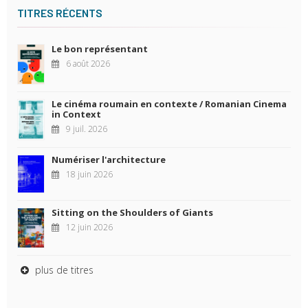
TITRES RÉCENTS
Le bon représentant
6 août 2026
Le cinéma roumain en contexte / Romanian Cinema
in Context
9 juil. 2026
Numériser l'architecture
18 juin 2026
Sitting on the Shoulders of Giants
12 juin 2026
plus de titres