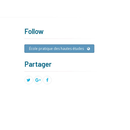
Follow
École pratique des hautes études
Partager