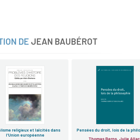
TION DE
JEAN BAUBÉROT
e
lisme religieux et laïcités dans
Pensées du droit, lois de la phil
l'Union européenne
Thomas Berns, Julie Allar