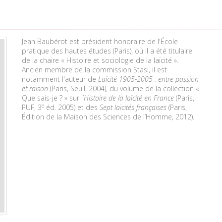
Jean Baubérot est président honoraire de l'École
pratique des hautes études (Paris), où il a été titulaire
de la chaire « Histoire et sociologie de la laïcité ».
Ancien membre de la commission Stasi, il est
notamment l'auteur de
Laïcité 1905-2005 : entre passion
et raison
(Paris, Seuil, 2004), du volume de la collection «
Que sais-je ? » sur l’
Histoire de la laïcité en France
(Paris,
e
PUF, 3
éd. 2005) et des
Sept
laïcités françaises
(Paris,
Édition de la Maison des Sciences de l’Homme, 2012).