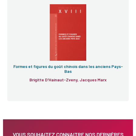
e
Formes et figures du goût chinois dans les anciens Pays-
Bas
Brigitte D'Hainaut-Zveny, Jacques Marx
VOUS SOUHAITEZ CONNAITRE NOS DERNIÈRES