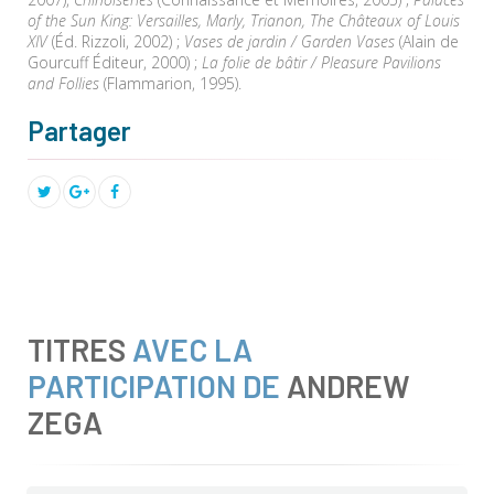
of the Sun King: Versailles, Marly, Trianon, The Châteaux of Louis
XIV
(Éd. Rizzoli, 2002) ;
Vases de jardin / Garden Vases
(Alain de
Gourcuff Éditeur, 2000) ;
La folie de bâtir / Pleasure Pavilions
and Follies
(Flammarion, 1995).
Partager
TITRES
AVEC LA
PARTICIPATION DE
ANDREW
ZEGA