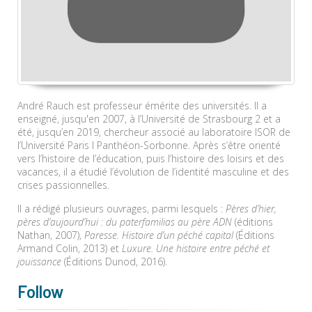
André Rauch est professeur émérite des universités. Il a
enseigné, jusqu'en 2007, à l’Université de Strasbourg 2 et a
été, jusqu’en 2019, chercheur associé au laboratoire ISOR de
l’Université Paris I Panthéon-Sorbonne. Après s’être orienté
vers l’histoire de l’éducation, puis l’histoire des loisirs et des
vacances, il a étudié l’évolution de l’identité masculine et des
crises passionnelles.
Il a rédigé plusieurs ouvrages, parmi lesquels :
Pères d’hier,
pères d’aujourd’hui : du paterfamilias au père ADN
(éditions
Nathan, 2007),
Paresse. Histoire d’un péché capital
(Éditions
Armand Colin, 2013) et
Luxure. Une histoire entre péché et
jouissance
(Éditions Dunod, 2016).
Follow