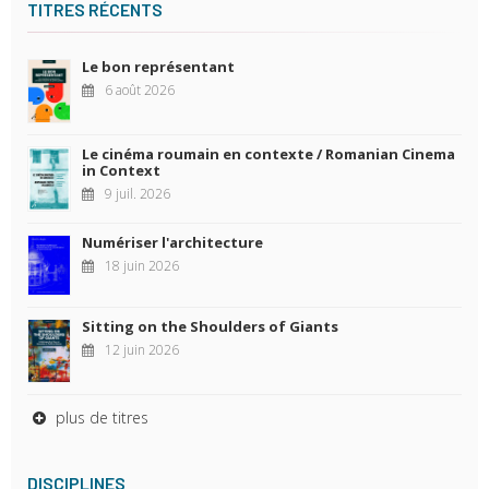
TITRES RÉCENTS
Le bon représentant
6 août 2026
Le cinéma roumain en contexte / Romanian Cinema
in Context
9 juil. 2026
Numériser l'architecture
18 juin 2026
Sitting on the Shoulders of Giants
12 juin 2026
plus de titres
DISCIPLINES