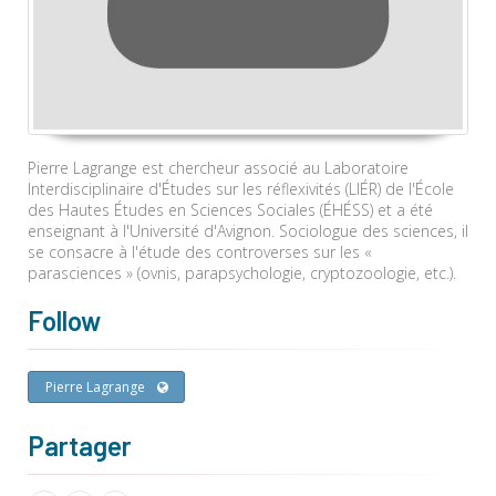
Pierre Lagrange est chercheur associé au Laboratoire
Interdisciplinaire d'Études sur les réflexivités (LIÉR) de l'École
des Hautes Études en Sciences Sociales (ÉHÉSS) et a été
enseignant à l'Université d'Avignon. Sociologue des sciences, il
se consacre à l'étude des controverses sur les «
parasciences » (ovnis, parapsychologie, cryptozoologie, etc.).
Follow
Pierre Lagrange
Partager