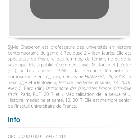
Sylvie Chaperon est professeure des universités en histoire
contemporaine du genre à Toulouse 2 – Jean Jaurès. Elle est
spécialiste de l'histoire des femmes, du féminisme et de la
sexologie. Elle a publié récemment : avec M. Rouch et J. Zeller
(dir.), « Les années 1968 : la décennie féministe et
homosexuelle en région »,
Cahiers de FRAMESPA, 29, 2018
; «
Sexologie et idéologie »,
Histoire, médecine et santé, 13, 2018
.
Avec C. Bard (dir.),
Dictionnaire des féministes France XVIIIe-XXIe
siècle
, Paris, PUF, 2017 et « Médicalisation de la sexualité »,
Histoire, médecine et santé, 12, 2017. Elle est membre senior
de l'Institut universitaire de France.
Info
ORCID
0000-0001-5933-541X