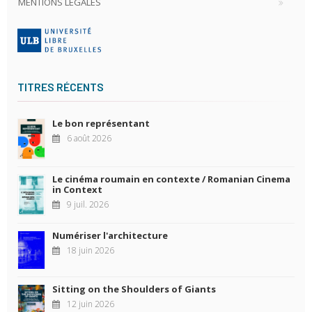
MENTIONS LÉGALES
TITRES RÉCENTS
Le bon représentant
6 août 2026
Le cinéma roumain en contexte / Romanian Cinema
in Context
9 juil. 2026
Numériser l'architecture
18 juin 2026
Sitting on the Shoulders of Giants
12 juin 2026