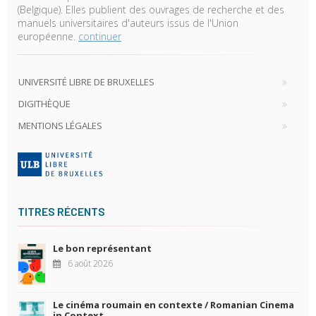
(Belgique). Elles publient des ouvrages de recherche et des
manuels universitaires d'auteurs issus de l'Union
européenne.
continuer
UNIVERSITÉ LIBRE DE BRUXELLES
DIGITHÈQUE
MENTIONS LÉGALES
TITRES RÉCENTS
Le bon représentant
6 août 2026
Le cinéma roumain en contexte / Romanian Cinema
in Context