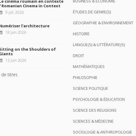
BUSINESS & ÉCONOMIE
Le cinéma roumain en contexte
/ Romanian Cinema in Context
ÉTUDES DE GENRE(S)
9 juil. 2026
GÉOGRAPHIE & ENVIRONNEMENT
Numériser l'architecture
18 juin 2026
HISTOIRE
LANGUE(S) & LITTÉRATURE(S)
Sitting on the Shoulders of
Giants
DROIT
12 juin 2026
MATHÉMATIQUES
 de titres
PHILOSOPHIE
SCIENCE POLITIQUE
PSYCHOLOGIE & ÉDUCATION
SCIENCE DES RELIGIONS
SCIENCES & MÉDECINE
SOCIOLOGIE & ANTHROPOLOGIE