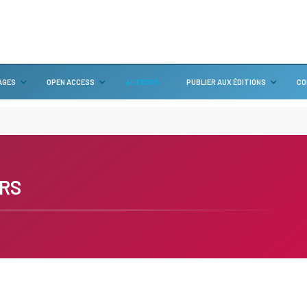
AGES
OPEN ACCESS
AUTEURS
PUBLIER AUX ÉDITIONS
CO
RS