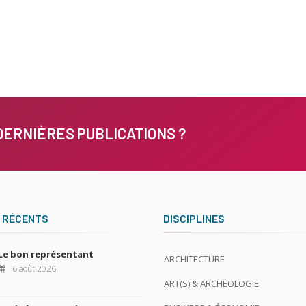
DERNIÈRES PUBLICATIONS ?
 RÉCENTS
DISCIPLINES
Le bon représentant
ARCHITECTURE
6 août 2026
ART(S) & ARCHÉOLOGIE