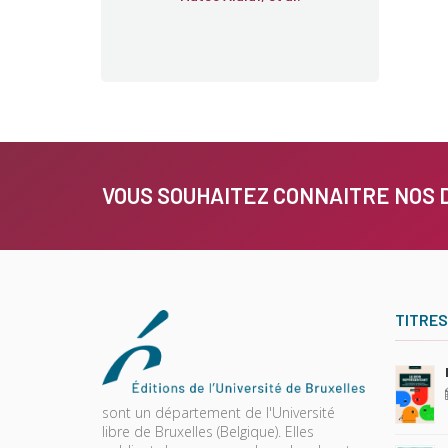
VOUS SOUHAITEZ CONNAITRE NOS 
TITRES
sont un département de l'Université
libre de Bruxelles (Belgique). Elles