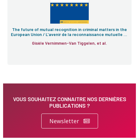
The future of mutual recognition in criminal matters in the
European Union / L’avenir de la reconnaissance mutuelle en
matière pénale dans l’Union européenne
Gisèle Vernimmen-Van Tiggelen, et al.
VOUS SOUHAITEZ CONNAITRE NOS DERNIÈRES
PUBLICATIONS ?
Newsletter