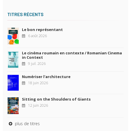
TITRES RÉCENTS
Le bon représentant
6 août 2026
Le cinéma roumain en contexte / Romanian Cinema
in Context
9 juil. 2026
Numériser l'architecture
18 juin 2026
Sitting on the Shoulders of Giants
12 juin 2026
plus de titres