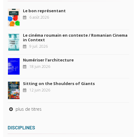
Le bon représentant
6 août 2026
Le cinéma roumain en contexte / Romanian Cinema
in Context
9 juil. 2026
Numériser l'architecture
18 juin 2026
Sitting on the Shoulders of Giants
12 juin 2026
plus de titres
DISCIPLINES