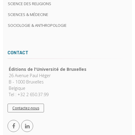
SCIENCE DES RELIGIONS
SCIENCES & MÉDECINE
SOCIOLOGIE & ANTHROPOLOGIE
CONTACT
Éditions de l'Université de Bruxelles
26 Avenue Paul Héger
B - 1000 Bruxelles
Belgique
Tel : +32 2 650.37.99
Contactez-nous