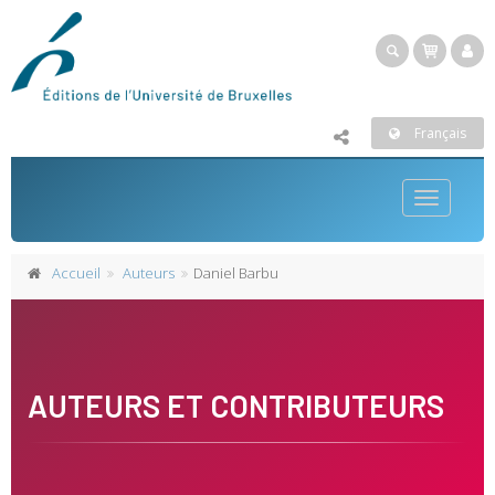
Français
Toggle
navigatio
Accueil
Auteurs
Daniel Barbu
AUTEURS ET CONTRIBUTEURS