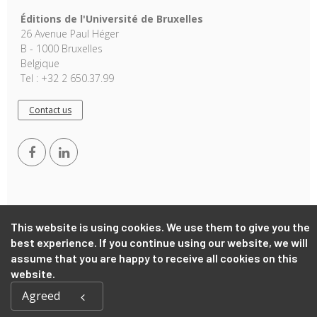
Éditions de l'Université de Bruxelles
26 Avenue Paul Héger
B - 1000 Bruxelles
Belgique
Tel : +32 2 650.37.99
Contact us
This website is using cookies. We use them to give you the
best experience. If you continue using our website, we will
Copyright © 2026, EUB. Powered by
GiantChair
. All Rights
Reserved
assume that you are happy to receive all cookies on this
website.
Agreed